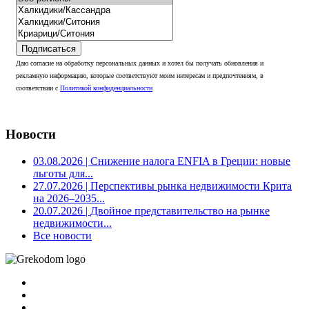
Подписаться
Даю согласие на обработку персональных данных и хотел бы получать обновления и
рекламную информацию, которые соответствуют моим интересам и предпочтениям, в
соответствии с
Политикой конфиденциальности
Новости
03.08.2026
| Снижение налога ENFIA в Греции: новые
льготы для...
27.07.2026
| Перспективы рынка недвижимости Крита
на 2026–2035...
20.07.2026
| Двойное представительство на рынке
недвижимости...
Все новости