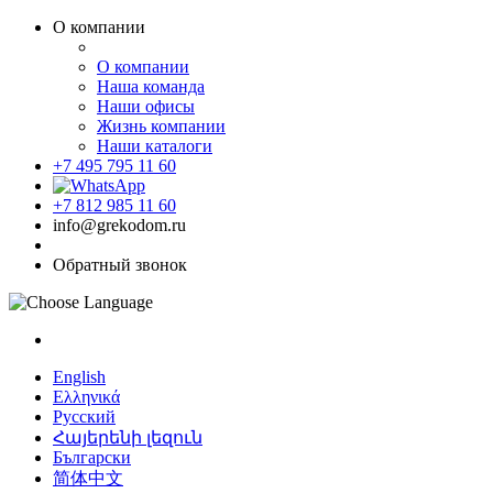
О компании
О компании
Наша команда
Наши офисы
Жизнь компании
Наши каталоги
+7 495 795 11 60
+7 812 985 11 60
info@grekodom.ru
Обратный звонок
English
Ελληνικά
Русский
Հայերենի լեզուն
Български
简体中文