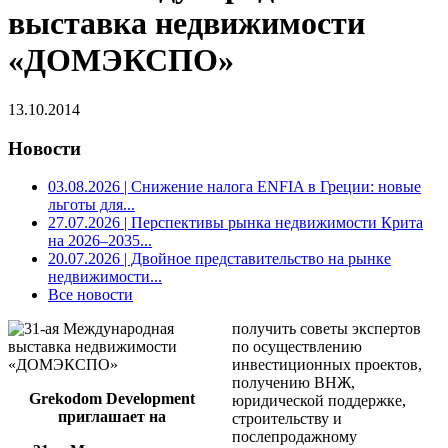
выставка недвижимости
«ДОМЭКСПО»
13.10.2014
Новости
03.08.2026
| Снижение налога ENFIA в Греции: новые
льготы для...
27.07.2026
| Перспективы рынка недвижимости Крита
на 2026–2035...
20.07.2026
| Двойное представительство на рынке
недвижимости...
Все новости
получить советы экспертов
по осуществлению
инвестиционных проектов,
получению ВНЖ,
Grekodom Development
юридической поддержке,
приглашает на
строительству и
послепродажному