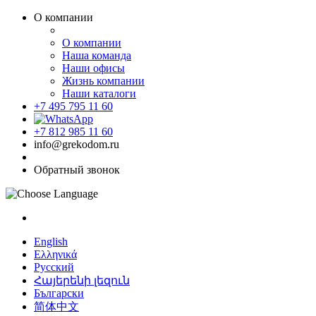
О компании
О компании
Наша команда
Наши офисы
Жизнь компании
Наши каталоги
+7 495 795 11 60
+7 812 985 11 60
info@grekodom.ru
Обратный звонок
English
Ελληνικά
Русский
Հայերենի լեզուն
Български
简体中文