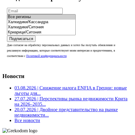
Подписаться
Даю согласие на обработку персональных данных и хотел бы получать обновления и
рекламную информацию, которые соответствуют моим интересам и предпочтениям, в
соответствии с
Политикой конфиденциальности
Новости
03.08.2026
| Снижение налога ENFIA в Греции: новые
льготы для...
27.07.2026
| Перспективы рынка недвижимости Крита
на 2026–2035...
20.07.2026
| Двойное представительство на рынке
недвижимости...
Все новости