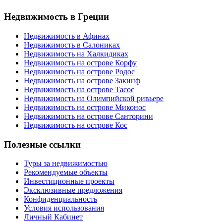
Недвижимость в Греции
Недвижимость в Афинах
Недвижимость в Салониках
Недвижимость на Халкидиках
Недвижимость на острове Корфу
Недвижимость на острове Родос
Недвижимость на острове Закинф
Недвижимость на острове Тасос
Недвижимость на Олимпийской ривьере
Недвижимость на острове Миконос
Недвижимость на острове Санторини
Недвижимость на острове Кос
Полезные ссылки
Туры за недвижимостью
Рекомендуемые объекты
Инвестиционные проекты
Эксклюзивные предложения
Конфиденциальность
Условия использования
Личный Кабинет