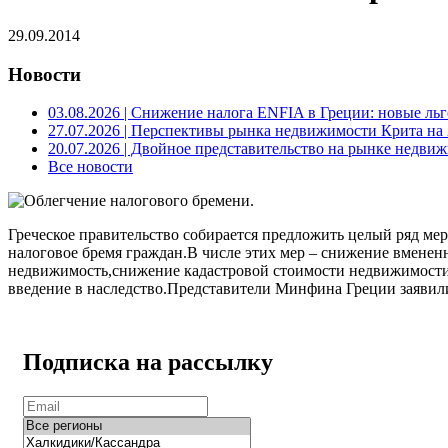
29.09.2014
Новости
03.08.2026
| Снижение налога ENFIA в Греции: новые льго
27.07.2026
| Перспективы рынка недвижимости Крита на 2
20.07.2026
| Двойное представительство на рынке недвиж
Все новости
Греческое правительство собирается предложить целый ряд м
налоговое бремя граждан.В числе этих мер – снижение вменен
недвижимость,снижение кадастровой стоимости недвижимости
введение в наследство.Представители Минфина Греции заявили
Подписка на рассылку