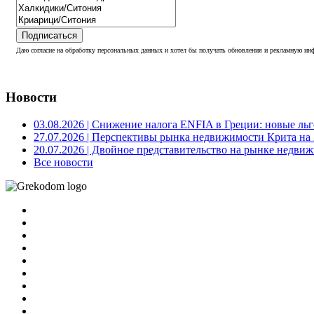
Подписаться
Даю согласие на обработку персональных данных и хотел бы получать обновления и рекламную инф
Новости
03.08.2026
| Снижение налога ENFIA в Греции: новые льго
27.07.2026
| Перспективы рынка недвижимости Крита на 2
20.07.2026
| Двойное представительство на рынке недвиж
Все новости