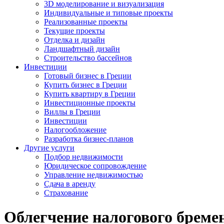
3D моделирование и визуализация
Индивидуальные и типовые проекты
Реализованные проекты
Текущие проекты
Отделка и дизайн
Ландшафтный дизайн
Строительство бассейнов
Инвестиции
Готовый бизнес в Греции
Купить бизнес в Греции
Купить квартиру в Греции
Инвестиционные проекты
Виллы в Греции
Инвестиции
Налогообложение
Разработка бизнес-планов
Другие услуги
Подбор недвижимости
Юридическое сопровождение
Управление недвижимостью
Сдача в аренду
Страхование
Облегчение налогового бреме