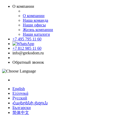
О компании
О компании
Наша команда
Наши офисы
Жизнь компании
Наши каталоги
+7 495 795 11 60
+7 812 985 11 60
info@grekodom.ru
Обратный звонок
English
Ελληνικά
Русский
Հայերենի լեզուն
Български
简体中文