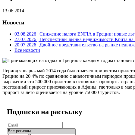
13.06.2014
Новости
03.08.2026
| Снижение налога ENFIA в Греции: новые льго
27.07.2026
| Перспективы рынка недвижимости Крита на 2
20.07.2026
| Двойное представительство на рынке недвиж
Все новости
Период январь - май 2014 года был отмечен приростом прилет
Грецию на 20,4% по сравнению с аналогичным периодом прош
выражении это 500.000 прилетов в основные аэропорты страны
постоянный прирост приезжающих в Афины, где только в мае р
прирост за лето оценивается на уровне 750000 туристов.
Подписка на рассылку