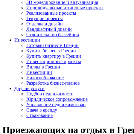
3D моделирование и визуализация
Индивидуальные и типовые проекты
Реализованные проекты
Текущие проекты
Отделка и дизайн
Ландшафтный дизайн
Строительство бассейнов
Инвестиции
Готовый бизнес в Греции
Купить бизнес в Греции
Купить квартиру в Греции
Инвестиционные проекты
Виллы в Греции
Инвестиции
Налогообложение
Разработка бизнес-планов
Другие услуги
Подбор недвижимости
Юридическое сопровождение
Управление недвижимостью
Сдача в аренду
Страхование
Приезжающих на отдых в Гре