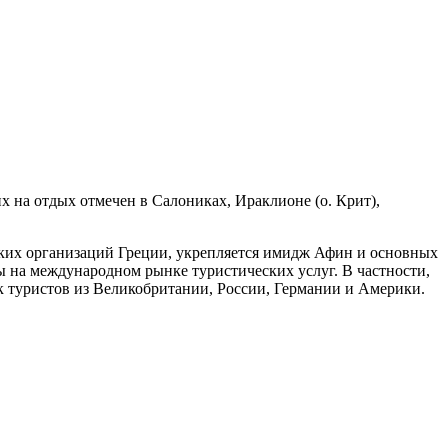
 на отдых отмечен в Салониках, Ираклионе (о. Крит),
ких организаций Греции, укрепляется имидж Афин и основных
 на международном рынке туристических услуг. В частности,
к туристов из Великобритании, России, Германии и Америки.