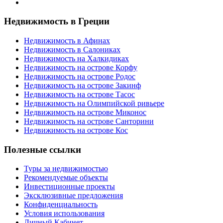
Недвижимость в Греции
Недвижимость в Афинах
Недвижимость в Салониках
Недвижимость на Халкидиках
Недвижимость на острове Корфу
Недвижимость на острове Родос
Недвижимость на острове Закинф
Недвижимость на острове Тасос
Недвижимость на Олимпийской ривьере
Недвижимость на острове Миконос
Недвижимость на острове Санторини
Недвижимость на острове Кос
Полезные ссылки
Туры за недвижимостью
Рекомендуемые объекты
Инвестиционные проекты
Эксклюзивные предложения
Конфиденциальность
Условия использования
Личный Кабинет