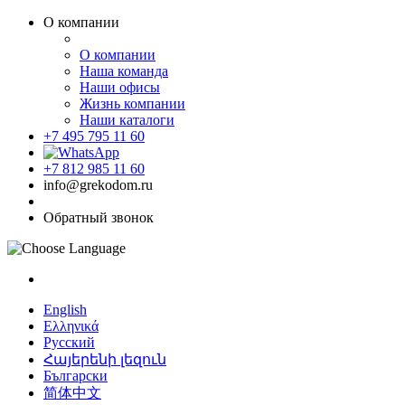
О компании
О компании
Наша команда
Наши офисы
Жизнь компании
Наши каталоги
+7 495 795 11 60
+7 812 985 11 60
info@grekodom.ru
Обратный звонок
English
Ελληνικά
Русский
Հայերենի լեզուն
Български
简体中文