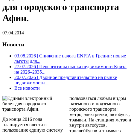
для городского транспорта
Афин.
07.04.2014
Новости
03.08.2026
| Снижение налога ENFIA в Греции: новые
льготы для...
27.07.2026
| Перспективы рынка недвижимости Крита
на 2026–2035...
20.07.2026
| Двойное представительство на рынке
недвижимости...
Все новости
пользоваться любым видом
наземного и подземного
городского транспорта:
метро, электрички, автобусы,
До конца 2016 года
трамваи. На станциях метро и
планируется ввести в
внутри автобусов,
пользование единую систему
троллейбусов и трамваев