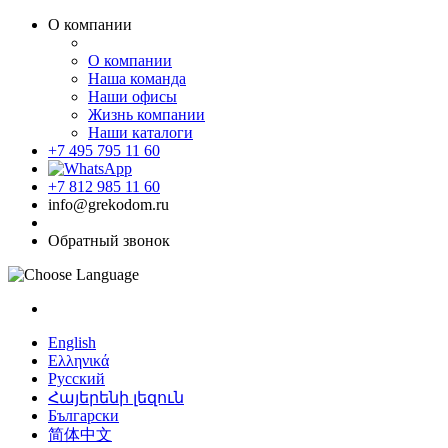
О компании
О компании
Наша команда
Наши офисы
Жизнь компании
Наши каталоги
+7 495 795 11 60
+7 812 985 11 60
info@grekodom.ru
Обратный звонок
English
Ελληνικά
Русский
Հայերենի լեզուն
Български
简体中文