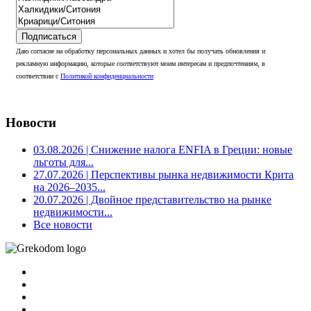
Подписаться
Даю согласие на обработку персональных данных и хотел бы получать обновления и
рекламную информацию, которые соответствуют моим интересам и предпочтениям, в
соответствии с
Политикой конфиденциальности
Новости
03.08.2026
| Снижение налога ENFIA в Греции: новые
льготы для...
27.07.2026
| Перспективы рынка недвижимости Крита
на 2026–2035...
20.07.2026
| Двойное представительство на рынке
недвижимости...
Все новости