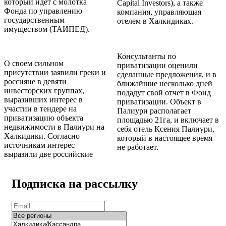
который идет с молотка
Capital Investors), а также
Фонда по управлению
компания, управляющая
государственным
отелем в Халкидиках.
имуществом (ТАИПЕД).
Консультанты по
О своем сильном
приватизации оценили
присутствии заявили греки и
сделанные предложения, и в
россияне в девяти
ближайшие несколько дней
инвесторских группах,
подадут свой отчет в Фонд
выразивших интерес в
приватизации. Объект в
участии в тендере на
Палиури располагает
приватизацию объекта
площадью 21га, и включает в
недвижимости в Палиури на
себя отель Ксения Палиури,
Халкидики. Согласно
который в настоящее время
источникам интерес
не работает.
выразили две российские
Подписка на рассылку