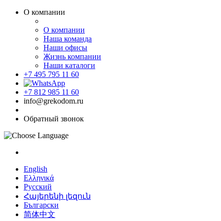
О компании
О компании
Наша команда
Наши офисы
Жизнь компании
Наши каталоги
+7 495 795 11 60
+7 812 985 11 60
info@grekodom.ru
Обратный звонок
English
Ελληνικά
Русский
Հայերենի լեզուն
Български
简体中文