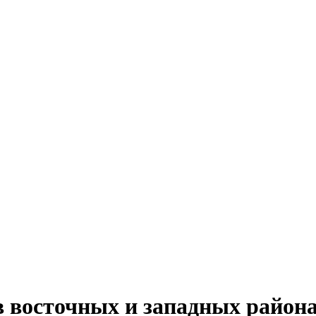
в восточных и западных район