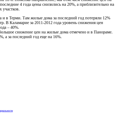
 последние 4 года цены снизились на 20%, а приблизительно на
х участков.
а и в Терми. Там жилые дома за последний год потеряли 12%
тр. В Каламарие за 2011-2012 года уровень снижения цен
года – 40%.
 большое снижение цен на жилые дома отмечено и в Панораме.
%, а за последний год еще на 16%.
нциальности