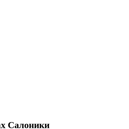
ах Салоники