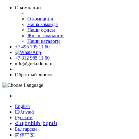
О компании
О компании
Наша команда
Наши офисы
Жизнь компании
Наши каталоги
+7 495 795 11 60
+7 812 985 11 60
info@grekodom.ru
Обратный звонок
English
Ελληνικά
Русский
Հայերենի լեզուն
Български
简体中文