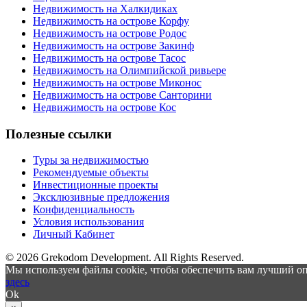
Недвижимость на Халкидиках
Недвижимость на острове Корфу
Недвижимость на острове Родос
Недвижимость на острове Закинф
Недвижимость на острове Тасос
Недвижимость на Олимпийской ривьере
Недвижимость на острове Миконос
Недвижимость на острове Санторини
Недвижимость на острове Кос
Полезные ссылки
Туры за недвижимостью
Рекомендуемые объекты
Инвестиционные проекты
Эксклюзивные предложения
Конфиденциальность
Условия использования
Личный Кабинет
© 2026 Grekodom Development. All Rights Reserved.
Мы используем файлы cookie, чтобы обеспечить вам лучший оп
здесь
Ok