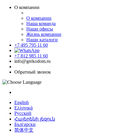
О компании
О компании
Наша команда
Наши офисы
Жизнь компании
Наши каталоги
+7 495 795 11 60
+7 812 985 11 60
info@grekodom.ru
Обратный звонок
English
Ελληνικά
Русский
Հայերենի լեզուն
Български
简体中文