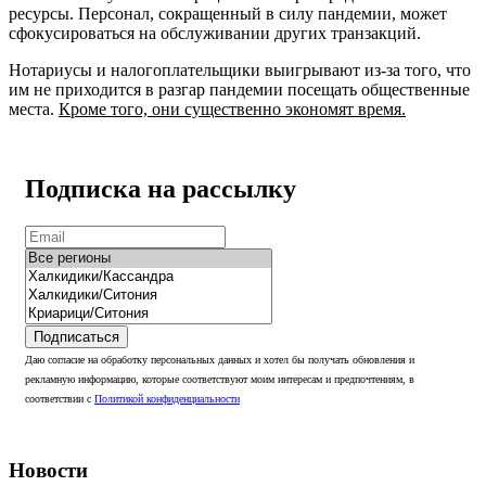
ресурсы. Персонал, сокращенный в силу пандемии, может
сфокусироваться на обслуживании других транзакций.
Нотариусы и налогоплательщики выигрывают из-за того, что
им не приходится в разгар пандемии посещать общественные
места.
Кроме того, они существенно экономят время.
Подписка на рассылку
Подписаться
Даю согласие на обработку персональных данных и хотел бы получать обновления и
рекламную информацию, которые соответствуют моим интересам и предпочтениям, в
соответствии с
Политикой конфиденциальности
Новости