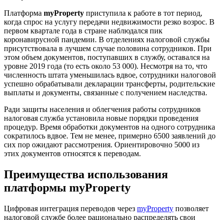
Платформа
myProperty
приступила к работе в тот период,
когда спрос на услугу передачи недвижимости резко возрос. В
первом квартале года в стране наблюдался пик
коронавирусной пандемии. В отделениях налоговой службы
присутствовала в лучшем случае половина сотрудников. При
этом объем документов, поступавших в службу, оставался на
уровне 2019 года (то есть около 53 000). Несмотря на то, что
численность штата уменьшилась вдвое, сотрудники налоговой
успешно обрабатывали декларации трансферты, родительские
выплаты и документы, связанные с получением наследства.
Ради защиты населения и облегчения работы сотрудников
налоговая служба установила новые порядки проведения
процедур. Время обработки документов на одного сотрудника
сократилось вдвое. Тем не менее, примерно 6500 заявлений до
сих пор ожидают рассмотрения. Ориентировочно 5000 из
этих документов относятся к переводам.
Преимущества использования
платформы myProperty
Цифровая интеграция переводов через
myProperty
позволяет
налоговой службе более рационально распределять свои