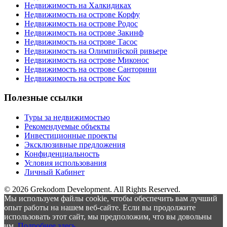
Недвижимость на Халкидиках
Недвижимость на острове Корфу
Недвижимость на острове Родос
Недвижимость на острове Закинф
Недвижимость на острове Тасос
Недвижимость на Олимпийской ривьере
Недвижимость на острове Миконос
Недвижимость на острове Санторини
Недвижимость на острове Кос
Полезные ссылки
Туры за недвижимостью
Рекомендуемые объекты
Инвестиционные проекты
Эксклюзивные предложения
Конфиденциальность
Условия использования
Личный Кабинет
© 2026 Grekodom Development. All Rights Reserved.
Мы используем файлы cookie, чтобы обеспечить вам лучший
опыт работы на нашем веб-сайте. Если вы продолжите
использовать этот сайт, мы предположим, что вы довольны
им.
Подробнее здесь