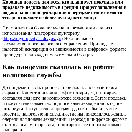
Хорошая новость для всех, кто планирует покупать или
продавать недвижимость в Греции! Процесс заполнения и
подачи налоговой декларации о передаче недвижимости
теперь отнимает не более пятнадцати минут.
Эта статистика была получена по результатам анализа
использования платформы myProperty
(
https://myproperty.aade.gov.gr/
) Независимого
государственного налогового управления. При подаче
налоговой декларации о недвижимости в цифровом формате
процедура происходит максимально быстро.
Как пандемия сказалась на работе
налоговой службы
До пандемии часть процесса происходила в офлайновом
формате. Клиент приходил в офис нотариуса, и нотариус
составлял для него на компьютере заявление. Затем продавец
и покупатель совместно подписывали декларацию в офисе
нотариуса. Покупатель и продавец должны были вместе
посетить налоговую инспекцию, где им приходилось ждать в
очереди для подачи декларации. Переход в цифровой формат
стал значимым прорывом, от которого все стороны только
выиграли.