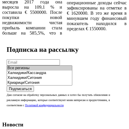
месяцев 2017 года она
операционные доходы сейчас
выросла на 109,1 % и
зафиксированы на отметке в
составила € 5500000. После
€ 1620000. В это же время в
покупки новой
минувшем году финансовый
недвижимости чистая
показатель находился в
прибыль компании стала
пределах € 1550000.
больше на 585,5%, что в
Подписка на рассылку
Подписаться
Даю согласие на обработку персональных данных и хотел бы получать обновления и
рекламную информацию, которые соответствуют моим интересам и предпочтениям, в
соответствии с
Политикой конфиденциальности
Новости