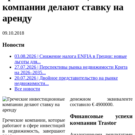
компании делают ставку на
аренду
09.10.2018
Новости
03.08.2026
| Снижение налога ENFIA в Греции: новые
льготы для...
27.07.2026
| Перспективы рынка недвижимости Крита
на 2026–2035...
20.07.2026
| Двойное представительство на рынке
недвижимости...
Все новости
денежном эквиваленте
составило € 4900000.
Финансовые успехи
Греческие компании, которые
компании Trastor
работают в сфере инвестиций
в недвижимость, завершают
Аналогичными результатами