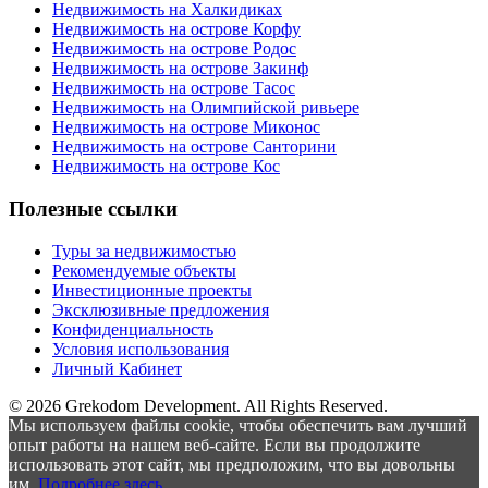
Недвижимость на Халкидиках
Недвижимость на острове Корфу
Недвижимость на острове Родос
Недвижимость на острове Закинф
Недвижимость на острове Тасос
Недвижимость на Олимпийской ривьере
Недвижимость на острове Миконос
Недвижимость на острове Санторини
Недвижимость на острове Кос
Полезные ссылки
Туры за недвижимостью
Рекомендуемые объекты
Инвестиционные проекты
Эксклюзивные предложения
Конфиденциальность
Условия использования
Личный Кабинет
© 2026 Grekodom Development. All Rights Reserved.
Мы используем файлы cookie, чтобы обеспечить вам лучший
опыт работы на нашем веб-сайте. Если вы продолжите
использовать этот сайт, мы предположим, что вы довольны
им.
Подробнее здесь