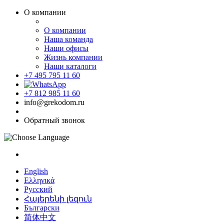
О компании
О компании
Наша команда
Наши офисы
Жизнь компании
Наши каталоги
+7 495 795 11 60
+7 812 985 11 60
info@grekodom.ru
Обратный звонок
English
Ελληνικά
Русский
Հայերենի լեզուն
Български
简体中文