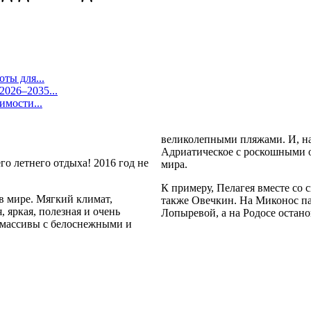
ты для...
026–2035...
имости...
великолепными пляжами. И, на
Адриатическое с роскошными от
го летнего отдыха! 2016 год не
мира.
К примеру, Пелагея вместе со 
в мире. Мягкий климат,
также Овечкин. На Миконос п
 яркая, полезная и очень
Лопыревой, а на Родосе остан
 массивы с белоснежными и