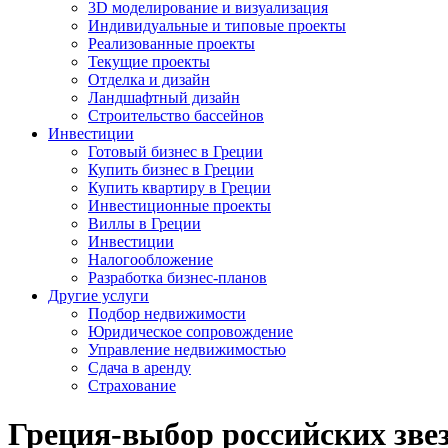
3D моделирование и визуализация
Индивидуальные и типовые проекты
Реализованные проекты
Текущие проекты
Отделка и дизайн
Ландшафтный дизайн
Строительство бассейнов
Инвестиции
Готовый бизнес в Греции
Купить бизнес в Греции
Купить квартиру в Греции
Инвестиционные проекты
Виллы в Греции
Инвестиции
Налогообложение
Разработка бизнес-планов
Другие услуги
Подбор недвижимости
Юридическое сопровождение
Управление недвижимостью
Сдача в аренду
Страхование
Греция-выбор российских зве