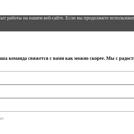
ыт работы на нашем веб-сайте. Если вы продолжите использоват
аша команда свяжется с вами как можно скорее. Мы с радос
le.