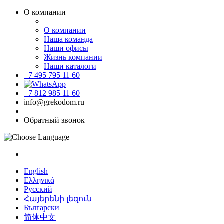
О компании
О компании
Наша команда
Наши офисы
Жизнь компании
Наши каталоги
+7 495 795 11 60
+7 812 985 11 60
info@grekodom.ru
Обратный звонок
English
Ελληνικά
Русский
Հայերենի լեզուն
Български
简体中文