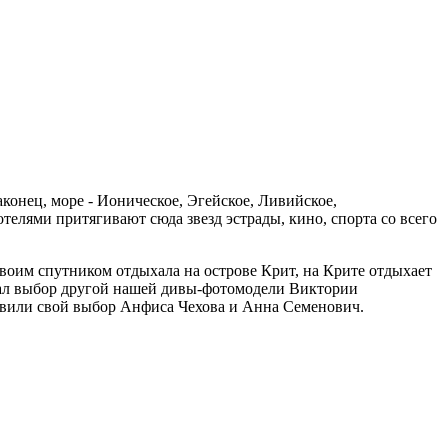
конец, море - Ионическое, Эгейское, Ливийское,
елями притягивают сюда звезд эстрады, кино, спорта со всего
своим спутником отдыхала на острове Крит, на Крите отдыхает
ал выбор другой нашей дивы-фотомодели Виктории
овили свой выбор Анфиса Чехова и Анна Семенович.