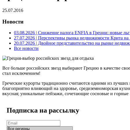
25.07.2016
Новости
03.08.2026
| Снижение налога ENFIA в Греции: новые льго
27.07.2026
| Перспективы рынка недвижимости Крита на 2
20.07.2026
| Двойное представительство на рынке недвиж
Все новости
Все больше российских звезд выбирают Грецию в качестве свое
стал исключением!
Греческие курорты традиционно считаются одними из лучших 
благоприятно влияющий на здоровье, средиземноморская кухня,
вкусная; уникальные пейзажи, сочетающие сосновые и горные
Подписка на рассылку