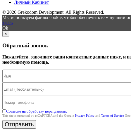
Личный Кабинет
© 2026 Grekodom Development. All Rights Reserved.
Мы используем файлы cookie, чтобы обеспечить вам лучший оп
здесь
Ok
×
Обратный звонок
Пожалуйста, заполните ваши контактные данные ниже, и н
необходимую помощь.
Согласие на обработку перс. данных
This site is protected by reCAPTCHA and the Google
Privacy Policy
and
Terms of Service
Goog
Отправить