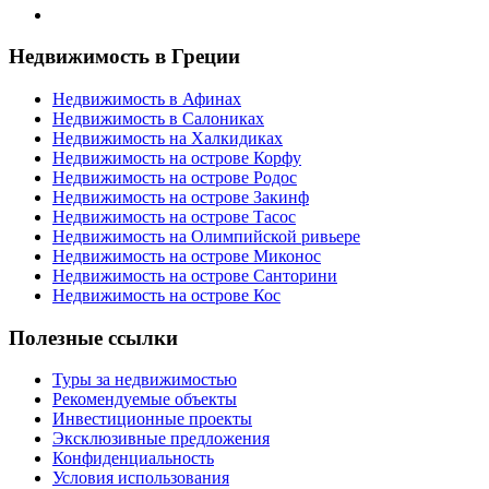
Недвижимость в Греции
Недвижимость в Афинах
Недвижимость в Салониках
Недвижимость на Халкидиках
Недвижимость на острове Корфу
Недвижимость на острове Родос
Недвижимость на острове Закинф
Недвижимость на острове Тасос
Недвижимость на Олимпийской ривьере
Недвижимость на острове Миконос
Недвижимость на острове Санторини
Недвижимость на острове Кос
Полезные ссылки
Туры за недвижимостью
Рекомендуемые объекты
Инвестиционные проекты
Эксклюзивные предложения
Конфиденциальность
Условия использования