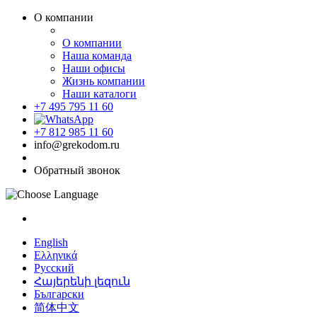
О компании
О компании
Наша команда
Наши офисы
Жизнь компании
Наши каталоги
+7 495 795 11 60
+7 812 985 11 60
info@grekodom.ru
Обратный звонок
English
Ελληνικά
Русский
Հայերենի լեզուն
Български
简体中文