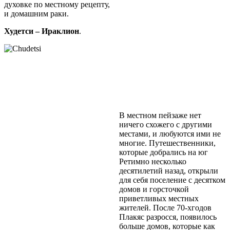
духовке по местному рецепту,
и домашним раки.
Худетси – Ираклион
.
В местном пейзаже нет
ничего схожего с другими
местами, и любуются ими не
многие. Путешественники,
которые добрались на юг
Ретимно несколько
десятилетий назад, открыли
для себя поселение с десятком
домов и горсточкой
приветливых местных
жителей. После 70-хгодов
Плакяс разросся, появилось
больше домов, которые как