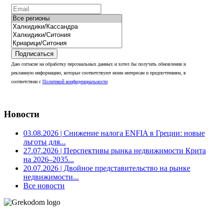
Подписаться
Даю согласие на обработку персональных данных и хотел бы получать обновления и
рекламную информацию, которые соответствуют моим интересам и предпочтениям, в
соответствии с
Политикой конфиденциальности
Новости
03.08.2026
| Снижение налога ENFIA в Греции: новые
льготы для...
27.07.2026
| Перспективы рынка недвижимости Крита
на 2026–2035...
20.07.2026
| Двойное представительство на рынке
недвижимости...
Все новости