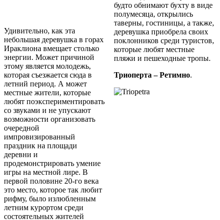
будто обнимают бухту в виде
полумесяца, открылись
таверны, гостиницы, а также,
Удивительно, как эта
деревушка приобрела своих
небольшая деревушка в горах
поклонников среди туристов,
Ираклиона вмещает столько
которые любят местные
энергии. Может причиной
пляжи и пешеходные тропы.
этому является молодежь,
которая съезжается сюда в
Триоперта – Ретимно
.
летний период. А может
местные жители, которые
любят поэкспериментировать
со звуками и не упускают
возможности организовать
очередной
импровизированный
праздник на площади
деревни и
продемонстрировать умение
игры на местной лире. В
первой половине 20-го века
это место, которое так любит
рифму, было излюбленным
летним курортом среди
состоятельных жителей