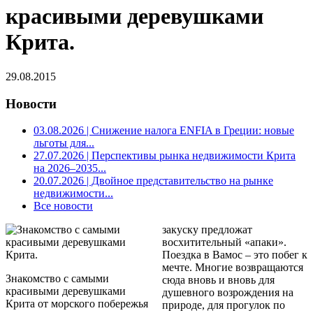
красивыми деревушками
Крита.
29.08.2015
Новости
03.08.2026
| Снижение налога ENFIA в Греции: новые
льготы для...
27.07.2026
| Перспективы рынка недвижимости Крита
на 2026–2035...
20.07.2026
| Двойное представительство на рынке
недвижимости...
Все новости
закуску предложат
восхитительный «апаки».
Поездка в Вамос – это побег к
мечте. Многие возвращаются
Знакомство с самыми
сюда вновь и вновь для
красивыми деревушками
душевного возрождения на
Крита от морского побережья
природе, для прогулок по