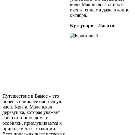
воды Макриялоса остаются
очень теплыми даже в конце
октября.
Кутсунари – Ласити
.
Путешествие в Вамос – это
побег в наиболее настоящую
часть Крита. Маленькая
деревушка, которая уважает
свою историю, дома и
особняки, прислушивается к
природе и чтит традиции.
Всех приезжих ждет встреча с