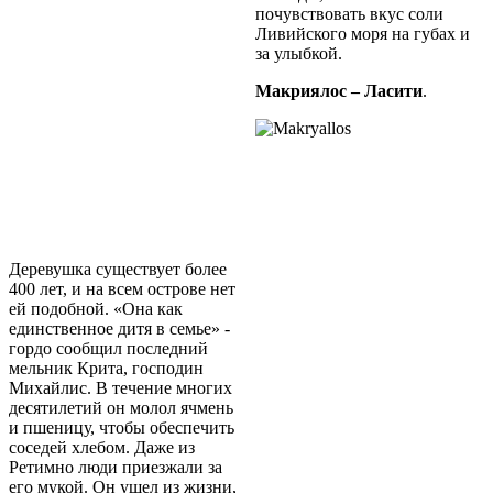
почувствовать вкус соли
Ливийского моря на губах и
за улыбкой.
Макриялос – Ласити
.
Деревушка существует более
400 лет, и на всем острове нет
ей подобной. «Она как
единственное дитя в семье» -
гордо сообщил последний
мельник Крита, господин
Михайлис. В течение многих
десятилетий он молол ячмень
и пшеницу, чтобы обеспечить
соседей хлебом. Даже из
Ретимно люди приезжали за
его мукой. Он ушел из жизни,