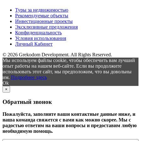
Туры за недвижимостью
Рекомендуемые объекты
Инвестиционные проекты
Эксклюзивные предложения
Конфиденциальность
Условия использования
Личный Кабинет
© 2026 Grekodom Development. All Rights Reserved.
Мы используем файлы cookie, чтобы обеспечить вам лучший
опыт работы на нашем веб-сайте. Если вы продолжите
использовать этот сайт, мы предположим, что вы довольны
им.
Подробнее здесь
Ok
×
Обратный звонок
Пожалуйста, заполните ваши контактные данные ниже, и
наша команда свяжется с вами как можно скорее. Мы с
радостью ответим на ваши вопросы и предоставим любую
необходимую помощь.