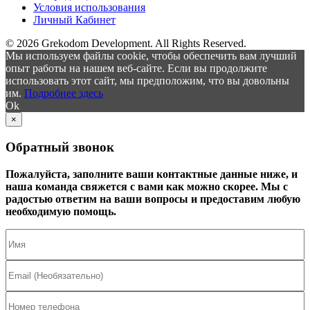
Условия использования
Личный Кабинет
© 2026 Grekodom Development. All Rights Reserved.
Мы используем файлы cookie, чтобы обеспечить вам лучший
опыт работы на нашем веб-сайте. Если вы продолжите
использовать этот сайт, мы предположим, что вы довольны
им.
Подробнее здесь
Ok
×
Обратный звонок
Пожалуйста, заполните ваши контактные данные ниже, и
наша команда свяжется с вами как можно скорее. Мы с
радостью ответим на ваши вопросы и предоставим любую
необходимую помощь.