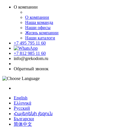
О компании
О компании
Наша команда
Наши офисы
Жизнь компании
Наши каталоги
+7 495 795 11 60
+7 812 985 11 60
info@grekodom.ru
Обратный звонок
English
Ελληνικά
Русский
Հայերենի լեզուն
Български
简体中文