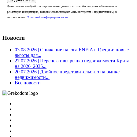
Даю согласие на обработку персональных данных и хотел бы получать обновления и
рекламную информацию, которые соответствуют моим интересам и предпочтениям, в
соответствии с
Политикой конфиденциальности
Новости
03.08.2026
| Снижение налога ENFIA в Греции: новые
льготы для...
27.07.2026
| Перспективы рынка недвижимости Крита
на 2026–2035...
20.07.2026
| Двойное представительство на рынке
недвижимости...
Все новости