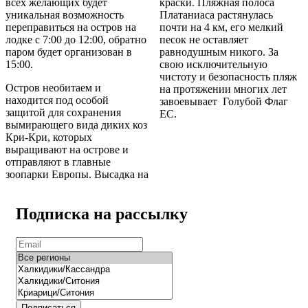
всех желающих будет
краски. Пляжная полоса
уникальная возможность
Платаниаса растянулась
переправиться на остров на
почти на 4 км, его мелкий
лодке с 7:00 до 12:00, обратно
песок не оставляет
паром будет организован в
равнодушным никого. За
15:00.
свою исключительную
чистоту и безопасность пляж
Остров необитаем и
на протяжении многих лет
находится под особой
завоевывает Голубой Флаг
защитой для сохранения
ЕС.
вымирающего вида диких коз
Кри-Кри, которых
выращивают на острове и
отправляют в главные
зоопарки Европы. Высадка на
Подписка на рассылку
Подписаться