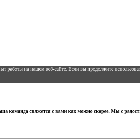
ыт работы на нашем веб-сайте. Если вы продолжите использоват
аша команда свяжется с вами как можно скорее. Мы с радос