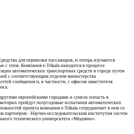
редства для перевозки пассажиров, и теперь изучаются
е с этим. Компания e-Trikala находится в процессе
ации автоматических транспортных средств в городе путем
ией с соответствующим отделом министерства
сетей сообщения и, в частности, с офисом заместителя
оса.
другими европейскими городами и сумела попасть в
 которых пройдут полугодовые испытания автоматических
ложностей проекта компания e-Trikala сотрудничает в нем со
м партнером - Научно-исследовательским институтом систем
ьного технического университета «Мецовио».