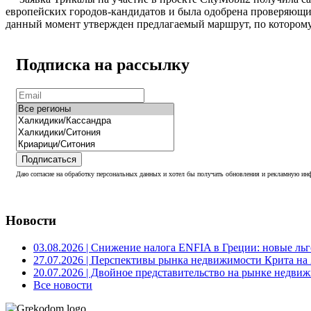
европейских городов-кандидатов и была одобрена проверяющи
данный момент утвержден предлагаемый маршрут, по которому
Подписка на рассылку
Подписаться
Даю согласие на обработку персональных данных и хотел бы получать обновления и рекламную инф
Новости
03.08.2026
| Снижение налога ENFIA в Греции: новые льго
27.07.2026
| Перспективы рынка недвижимости Крита на 2
20.07.2026
| Двойное представительство на рынке недвиж
Все новости