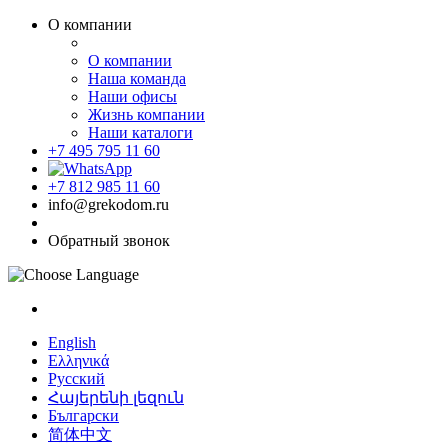
О компании
О компании
Наша команда
Наши офисы
Жизнь компании
Наши каталоги
+7 495 795 11 60
+7 812 985 11 60
info@grekodom.ru
Обратный звонок
English
Ελληνικά
Русский
Հայերենի լեզուն
Български
简体中文