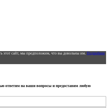
ь этот сайт, мы предположим, что вы довольны им.
Подробнее
тью ответим на ваши вопросы и предоставим любую