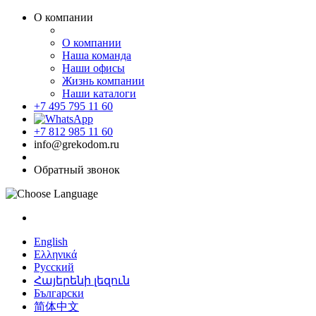
О компании
О компании
Наша команда
Наши офисы
Жизнь компании
Наши каталоги
+7 495 795 11 60
+7 812 985 11 60
info@grekodom.ru
Обратный звонок
English
Ελληνικά
Русский
Հայերենի լեզուն
Български
简体中文