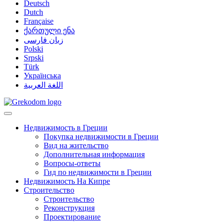
Deutsch
Dutch
Française
ქართული ენა
زبان فارسی
Polski
Srpski
Türk
Українська
اللغة العربية
Недвижимость в Греции
Покупка недвижимости в Греции
Вид на жительство
Дополнительная информация
Вопросы-ответы
Гид по недвижимости в Греции
Недвижимость На Кипре
Строительство
Строительство
Реконструкция
Проектирование