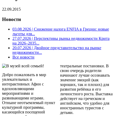
22.09.2015
Новости
03.08.2026
| Снижение налога ENFIA в Греции: новые
льготы для...
27.07.2026
| Перспективы рынка недвижимости Крита
на 2026–2035...
20.07.2026
| Двойное представительство на рынке
недвижимости...
Все новости
театральные постановки. В
свою очередь родители
Добро пожаловать в мир
начинают лучше осознавать
увлекательных и
значение эмоций (как
интерактивных Афин с
хороших, так и плохих) для
вдохновляющими
развития ребёнка и его
мероприятиями и
личностного роста. Выставка
развивающими играми.
действует на греческом и
Отныне неотъемлемый пункт
английском, что удобно для
культурной программы,
иностранных туристов с
касающийся посещений
детьми.