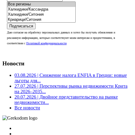
Подписаться
Даю согласие на обработку персональных данных и хотел бы получать обновления и
рекламную информацию, которые соответствуют моим интересам и предпочтениям, в
соответствии с
Политикой конфиденциальности
Новости
03.08.2026
| Снижение налога ENFIA в Греции: новые
льготы для...
27.07.2026
| Перспективы рынка недвижимости Крита
на 2026–2035...
20.07.2026
| Двойное представительство на рынке
недвижимости...
Все новости