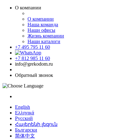
О компании
О компании
Наша команда
Наши офисы
Жизнь компании
Наши каталоги
+7 495 795 11 60
+7 812 985 11 60
info@grekodom.ru
Обратный звонок
English
Ελληνικά
Русский
Հայերենի լեզուն
Български
简体中文