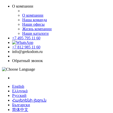
О компании
О компании
Наша команда
Наши офисы
Жизнь компании
Наши каталоги
+7 495 795 11 60
+7 812 985 11 60
info@grekodom.ru
Обратный звонок
English
Ελληνικά
Русский
Հայերենի լեզուն
Български
简体中文