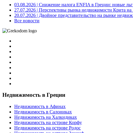
03.08.2026
| Снижение налога ENFIA в Греции: новые льго
27.07.2026
| Перспективы рынка недвижимости Крита на 2
20.07.2026
| Двойное представительство на рынке недвиж
Все новости
Недвижимость в Греции
Недвижимость в Афинах
Недвижимость в Салониках
Недвижимость на Халкидиках
Недвижимость на острове Корфу
Недвижимость на острове Родос