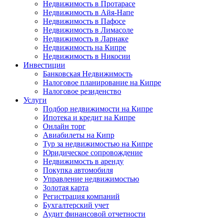
Недвижимость в Протарасе
Недвижимость в Айя-Напе
Недвижимость в Пафосе
Недвижимость в Лимасоле
Недвижимость в Ларнаке
Недвижимость на Кипре
Недвижимость в Никосии
Инвестиции
Банковская Недвижимость
Налоговое планирование на Кипре
Налоговое резиденство
Услуги
Подбор недвижимости на Кипре
Ипотека и кредит на Кипре
Онлайн торг
Авиабилеты на Кипр
Тур за недвижимостью на Кипре
Юридическое сопровождение
Недвижимость в аренду
Покупка автомобиля
Управление недвижимостью
Золотая карта
Регистрация компаний
Бухгалтерский учет
Аудит финансовой отчетности