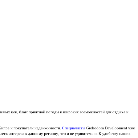
лемых цен, благоприятной погоды и широких возможностей для отдыха и
Кипре и покупатели недвижимости.
Специалисты
Grekodom Development уже
леск интереса к данному региону, что и не удивительно. К удобству наших