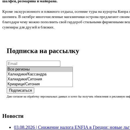
шалфея, розмарина и майорана.
Кроме экскурсионного и пляжного отдыха, осенние туры на курорты Кипра
шопинга. В октябре многочисленные магазинчики острова предлагают своим
благодаря чему можно пополнить свой гардероб стильными фирменными вещ
сувениры для друзей и близких.
Подписка на рассылку
Подписаться
Даю согласие на обработку персональных данных и хотел бы получать обновления и рекламную инф
Новости
03.08.2026
| Снижение налога ENFIA в Греции: новые льго