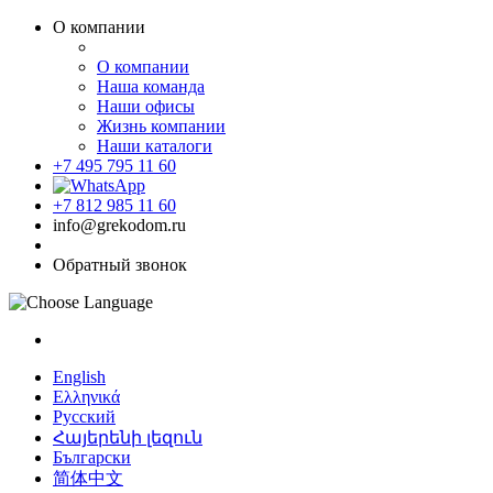
О компании
О компании
Наша команда
Наши офисы
Жизнь компании
Наши каталоги
+7 495 795 11 60
+7 812 985 11 60
info@grekodom.ru
Обратный звонок
English
Ελληνικά
Русский
Հայերենի լեզուն
Български
简体中文