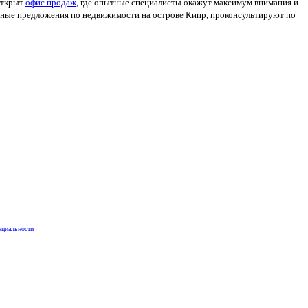
открыт
офис продаж
, где опытные специалисты окажут максимум внимания и
ные предложения по недвижимости на острове Кипр, проконсультируют по
нциальности