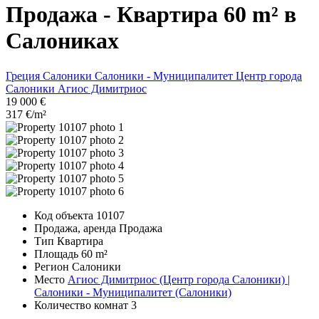
Продажа - Квартира 60 m² в
Салониках
Греция
Салоники
Салоники - Муниципалитет
Центр города
Салоники
Агиос Димитриос
19 000 €
317 €/m²
Код объекта
10107
Продажа, аренда
Продажа
Тип
Квартира
Площадь
60 m²
Регион
Салоники
Место
Агиос Димитриос (Центр города Салоники) |
Салоники - Муниципалитет (Салоники)
Количество комнат
3