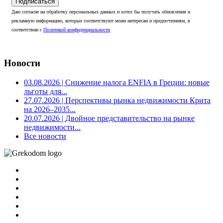
Подписаться
Даю согласие на обработку персональных данных и хотел бы получать обновления и
рекламную информацию, которые соответствуют моим интересам и предпочтениям, в
соответствии с
Политикой конфиденциальности
Новости
03.08.2026
| Снижение налога ENFIA в Греции: новые
льготы для...
27.07.2026
| Перспективы рынка недвижимости Крита
на 2026–2035...
20.07.2026
| Двойное представительство на рынке
недвижимости...
Все новости