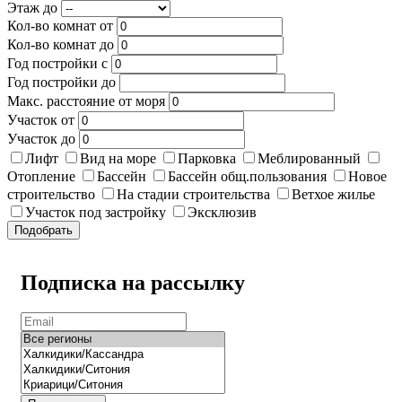
Этаж до
Кол-во комнат от
Кол-во комнат до
Год постройки с
Год постройки до
Макс. расстояние от моря
Участок от
Участок до
Лифт
Вид на море
Парковка
Меблированный
Отопление
Бассейн
Бассейн общ.пользования
Новое
строительство
На стадии строительства
Ветхое жилье
Участок под застройку
Эксклюзив
Подобрать
Подписка на рассылку