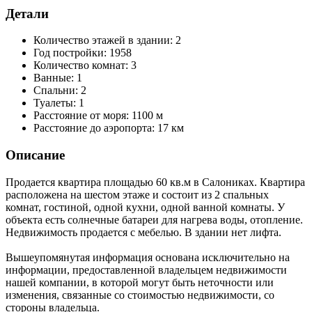
Детали
Количество этажей в здании:
2
Год постройки:
1958
Количество комнат:
3
Ванные:
1
Спальни:
2
Туалеты:
1
Расстояние от моря:
1100 м
Расстояние до аэропорта:
17 км
Описание
Продается квартира площадью 60 кв.м в Салониках. Квартира
расположена на шестом этаже и состоит из 2 спальных
комнат, гостиной, одной кухни, одной ванной комнаты. У
объекта есть солнечные батареи для нагрева воды, отопление.
Недвижимость продается с мебелью. В здании нет лифта.
Вышеупомянутая информация основана исключительно на
информации, предоставленной владельцем недвижимости
нашей компании, в которой могут быть неточности или
изменения, связанные со стоимостью недвижимости, со
стороны владельца.