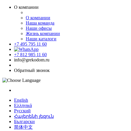
О компании
О компании
Наша команда
Наши офисы
Жизнь компании
Наши каталоги
+7 495 795 11 60
+7 812 985 11 60
info@grekodom.ru
Обратный звонок
English
Ελληνικά
Русский
Հայերենի լեզուն
Български
简体中文